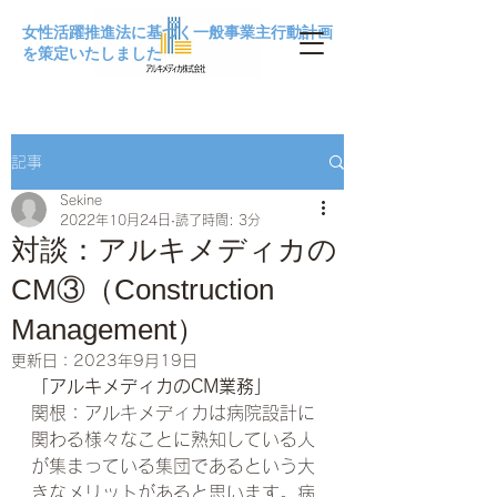
女性活躍推進法に基づく一般事業主行動計画
を策定いたしました
記事
Sekine
2022年10月24日
読了時間: 3分
対談：アルキメディカの
CM③（Construction
Management）
更新日：
2023年9月19日
「アルキメディカのCM業務」
関根：アルキメディカは病院設計に
関わる様々なことに熟知している人
が集まっている集団であるという大
きなメリットがあると思います。病