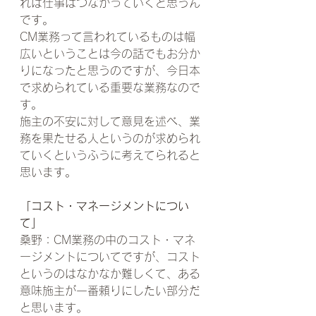
れば仕事はつながっていくと思うん
です。
CM業務って言われているものは幅
広いということは今の話でもお分か
りになったと思うのですが、今日本
で求められている重要な業務なので
す。
施主の不安に対して意見を述べ、業
務を果たせる人というのが求められ
ていくというふうに考えてられると
思います。
「コスト・マネージメントについ
て」
桑野：CM業務の中のコスト・マネ
ージメントについてですが、コスト
というのはなかなか難しくて、ある
意味施主が一番頼りにしたい部分だ
と思います。