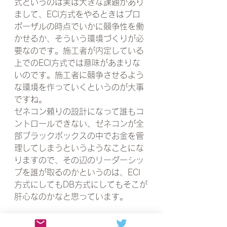
式というのは実は大きな課題があり
まして、ECI方式をやるときはプロ
ポーザルの時点でいかに競争性を働
かせるか、そういう環境づくりが必
要なのです。施工者が内定している
上でのECI方式では意味があまりな
いのです。施工者に競争させるよう
な環境を作っていくというのが大事
ですね。
ゼネコン頼りの設計になって誰もコ
ントロールできない、ゼネコンが全
部ブラックボックスの中でお金を管
理してしまうというようなことにな
りますので、その辺のリーダーシッ
プを誰が取るのかというのは、ECI
方式にしてもDB方式にしてもそこが
肝心なのかなと思っています。