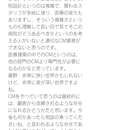
院設計というのは複雑で、関わるス
タッフが多岐に渡り、医療の変化も
ありますし、そういう複雑さという
ものも理解して長い目で見てそこの
病院がどうあるべきかというのを考
える人がいないと適切なCM業務が
できないと思うのです。
医療建築の中でのCMというのは、
他の部門のCMより専門性が必要に
なるのかなと思っています。
桑野：非常に狭い世界かもしれない
けど、非常に奥が深い世界ですよ
ね。
CMをやっていて思うのは最終的に
は、顧客から信頼されるような存在
になれるかどうかだと思います。今
後も何かあったら相談の乗ってくだ
さいね、と言われるような存在であ