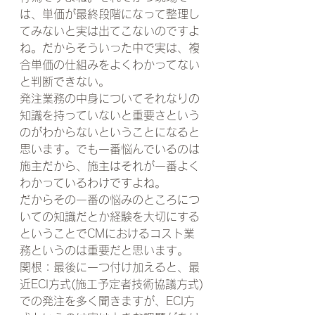
は、単価が最終段階になって整理し
てみないと実は出てこないのですよ
ね。だからそういった中で実は、複
合単価の仕組みをよくわかってない
と判断できない。
発注業務の中身についてそれなりの
知識を持っていないと重要さという
のがわからないということになると
思います。でも一番悩んでいるのは
施主だから、施主はそれが一番よく
わかっているわけですよね。
だからその一番の悩みのところにつ
いての知識だとか経験を大切にする
ということでCMにおけるコスト業
務というのは重要だと思います。
関根：最後に一つ付け加えると、最
近ECI方式(施工予定者技術協議方式)
での発注を多く聞きますが、ECI方