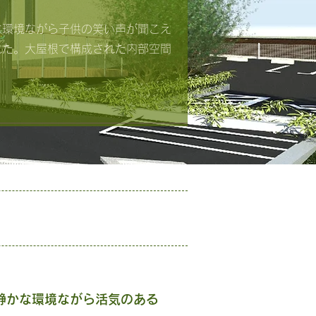
な環境ながら子供の笑い声が聞こえ
れた。大屋根で構成された内部空間
静かな環境ながら活気のある