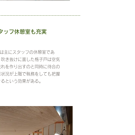
タッフ休憩室も充実
階は主にスタッフの休憩室であ
。吹き抜けに面した格子戸は空気
流れを作り出すのと同時に待合の
雑状況が上階で執務をしても把握
きるという効果がある。