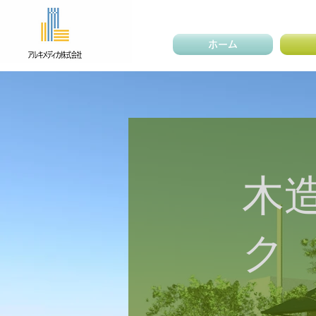
ホーム
木
ク