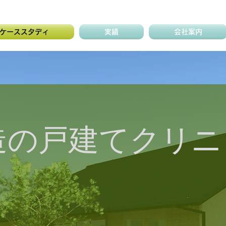
ケーススタディ
実績
会社案内
造の戸建てクリニ