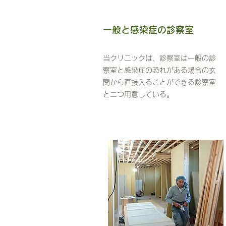
​一般と感染症の診察室
当クリニックは、診察室は一般の診
察室と感染症の恐れがある場合の玄
関から直接入ることができる診察室
と二つ用意している。