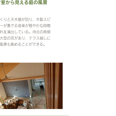
合室から見える庭の風景
くりと天井扇が回り、木製スピ
ーが奏でる音楽が穏やかな時間
れを演出している。待合の南側
大型の窓があり、テラス越しに
風景も眺めることができる。