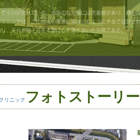
。
して小川が流れている。道路の反対側には児童館があり、静か
クリニックは、この地域の風景に溶け込むように木造で設計さ
あり、天井や格子窓を木製にした落ち着いた空間である。
フォトストーリー
クリニック