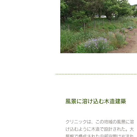
風景に溶け込む木造建築
クリニックは、この地域の風景に溶
け込むように木造で設計された。大
屋根で構成された内部空間は片流れ