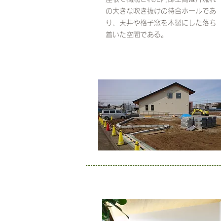
の大きな吹き抜けの待合ホールであ
り、天井や格子窓を木製にした落ち
着いた空間である。