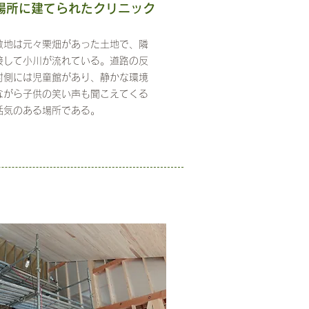
場所に建てられたクリニック
敷地は元々栗畑があった土地で、隣
接して小川が流れている。道路の反
対側には児童館があり、静かな環境
ながら子供の笑い声も聞こえてくる
活気のある場所である。