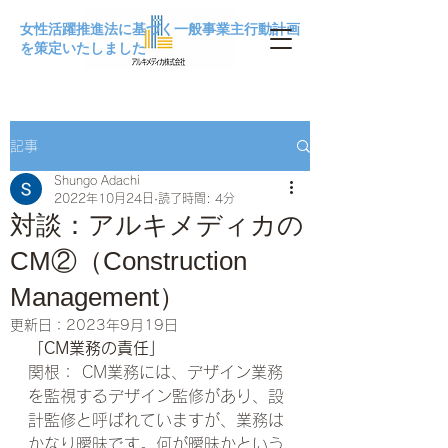
女性活躍推進法に基づく一般事業主行動計画
を策定いたしました
記事
Shungo Adachi
2022年10月24日
読了時間: 4分
対談：アルキメディカの
CM②（Construction
Management）
更新日：
2023年9月19日
「CM業務の責任」
関根： CM業務には、デザイン業務
を監視するデザイン監修があり、設
計監修と呼ばれていますが、業務は
かなり曖昧です。何が曖昧かという