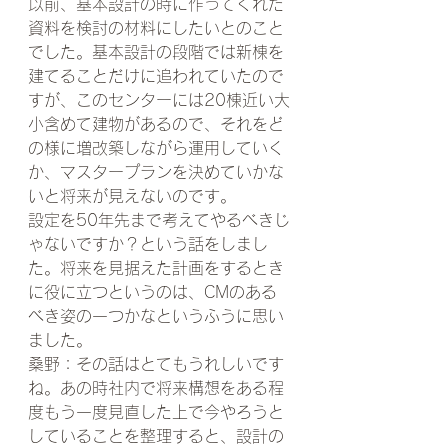
以前、基本設計の時に作ってくれた
資料を検討の材料にしたいとのこと
でした。基本設計の段階では新棟を
建てることだけに追われていたので
すが、このセンターには20棟近い大
小含めて建物があるので、それをど
の様に増改築しながら運用していく
か、マスタープランを決めていかな
いと将来が見えないのです。
設定を50年先まで考えてやるべきじ
ゃないですか？という話をしまし
た。将来を見据えた計画をするとき
に役に立つというのは、CMのある
べき姿の一つかなというふうに思い
ました。
桑野：その話はとてもうれしいです
ね。あの時社内で将来構想をある程
度もう一度見直した上で今やろうと
していることを整理すると、設計の