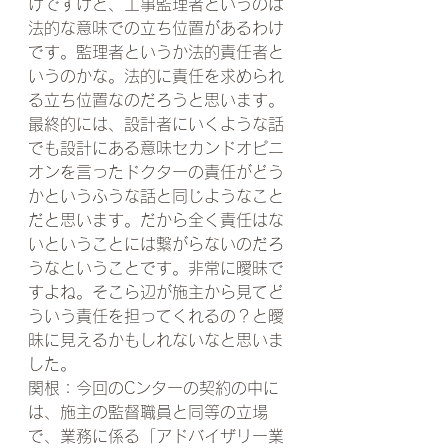
けですけど、工事監理者というのは
法的な意味での立ち位置があるわけ
です。監理者というか法的責任者と
いうのかな。法的に責任を求められ
る立ち位置なのだろうと思います。
最終的には、設計者にいくような話
でも設計にある意味セカンドオピニ
オンを言ったドクターの責任がどう
かというふうな話と同じようなこと
だと思います。だから全く責任はな
いということには繋がらないのだろ
うなということです。非常に曖昧で
すよね。そこら辺が施主から見てど
ういう責任を担ってくれるの？と曖
昧に見えるかもしれないなと思いま
した。
関根：今回のCンターの契約の中に
は、施主の監督職員と同等の立場
で、業務に係る「アドバイザリー業