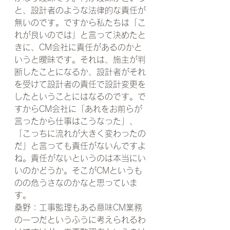
と、設計者のような法律的な責任が
無いのです。ですから私たちは「こ
れが良いのでは」と言って決めたと
きに、CM会社に責任があるのかと
いうと曖昧です。それは、施主が判
断したことになるか、設計者がそれ
を受けて設計者の責任で設計変更を
したということにはなるのです。で
すからCM会社に「あれをお前らが
言ったから仕事はこうなった」、
「こっちに流れが大きく変わったの
だ」と言っても責任がないんですよ
ね。責任がないというのは本当にい
いのかどうか。そこがCMというも
のの危うさなのかなと思っていま
す。
桑野：工事監理もある意味CM業務
の一つだというふうに考えられるわ