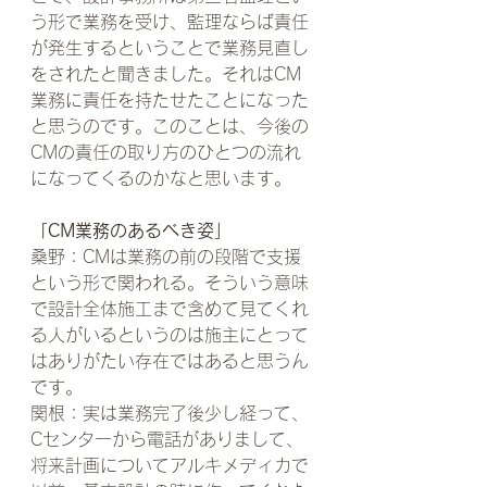
う形で業務を受け、監理ならば責任
が発生するということで業務見直し
をされたと聞きました。それはCM
業務に責任を持たせたことになった
と思うのです。このことは、今後の
CMの責任の取り方のひとつの流れ
になってくるのかなと思います。
「CM業務のあるべき姿」
桑野：CMは業務の前の段階で支援
という形で関われる。そういう意味
で設計全体施工まで含めて見てくれ
る人がいるというのは施主にとって
はありがたい存在ではあると思うん
です。
関根：実は業務完了後少し経って、
Cセンターから電話がありまして、
将来計画についてアルキメディカで