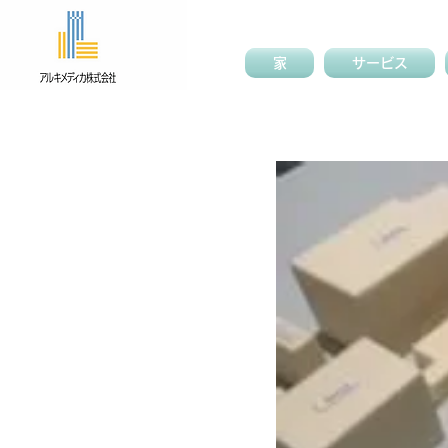
家
サービス