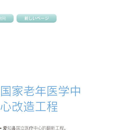
询问
新しいページ
国家老年医学中
心改造工程
• 爱知县国立医疗中心的翻新工程。