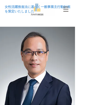
女性活躍推進法に基づく一般事業主行動計画
を策定いたしました