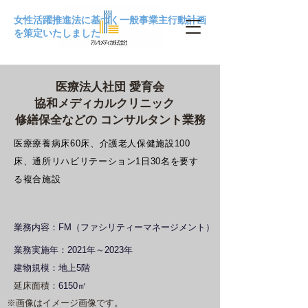
女性活躍推進法に基づく一般事業主行動計画
を策定いたしました
医療法人社団 愛育会
協和メディカルクリニック
修繕保全などの コンサルタント業務
医療療養病床60床、介護老人保健施設100
床、通所リハビリテーション1日30名を要す
る複合施設
​業務内容：FM（ファシリティーマネージメント）
業務実施年：2021年～2023年
建物規模：地上5階
延床面積：
6150㎡
※画像はイメージ画像です。