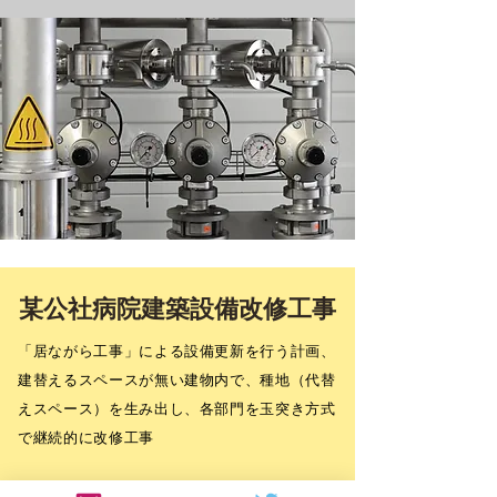
某公社病院建築設備改修工事
「居ながら工事」による設備更新を行う計画、
建替えるスペースが無い建物内で、種地（代替
えスペース）を生み出し、各部門を玉突き方式
で継続的に改修工事