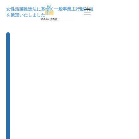
女性活躍推進法に基づく一般事業主行動計画
を策定いたしました
国内病院設計監理
海外病院設計監理
国内基本構想・基本計画